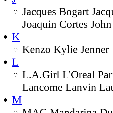
Jacques Bogart Jacqu
Joaquin Cortes Joh
K
Kenzo Kylie Jenner
L
L.A.Girl L'Oreal Pa
Lancome Lanvin Lau
M
MAC Mandarina Duc