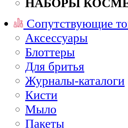
НАБОРЫ КОСМ
Сопутствующие то
Аксессуары
Блоттеры
Для бритья
Журналы-каталоги
Кисти
Мыло
Пакеты