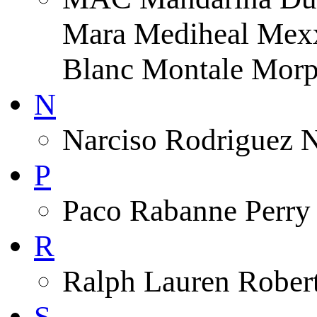
Mara Mediheal Mexx
Blanc Montale Morp
N
Narciso Rodriguez 
P
Paco Rabanne Perry 
R
Ralph Lauren Robert
S