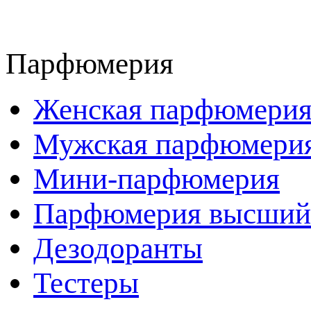
Парфюмерия
Женская парфюмери
Мужская парфюмери
Мини-парфюмерия
Парфюмерия высший
Дезодоранты
Тестеры