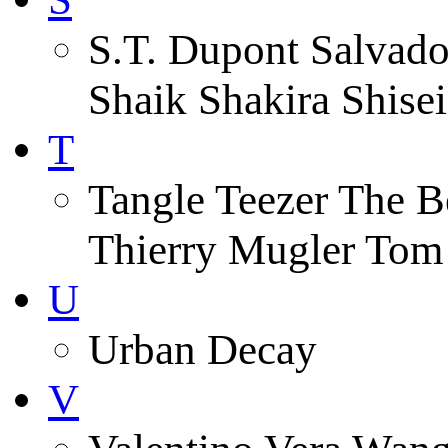
S.T. Dupont Salvado
Shaik Shakira Shise
T
Tangle Teezer The 
Thierry Mugler Tom 
U
Urban Decay
V