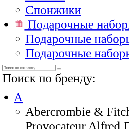
Спонжики
Подарочные набо
Подарочные набор
Подарочные набор
Поиск по бренду:
A
Abercrombie & Fitc
Provocateur Alfred 