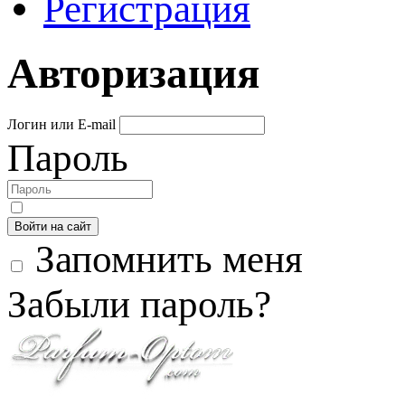
Регистрация
Авторизация
Логин или E-mail
Пароль
Войти на сайт
Запомнить меня
Забыли пароль?