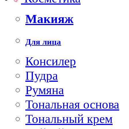
Макияж
Для лица
Консилер
Пудра
Румяна
Тональная основа
Тональный крем