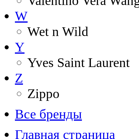
Valentino Vera Wang 
W
Wet n Wild
Y
Yves Saint Laurent
Z
Zippo
Все бренды
Главная страница