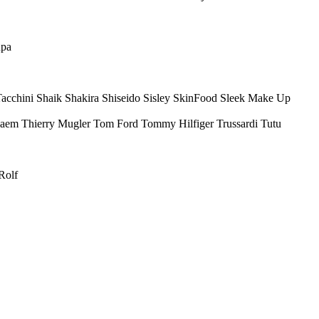
upa
Tacchini Shaik Shakira Shiseido Sisley SkinFood Sleek Make Up
Saem Thierry Mugler Tom Ford Tommy Hilfiger Trussardi Tutu
Rolf