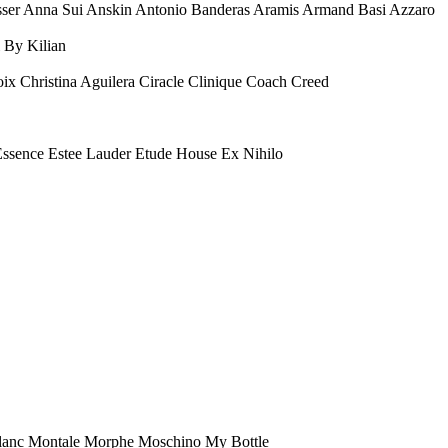
esser Anna Sui Anskin Antonio Banderas Aramis Armand Basi Azzaro
 By Kilian
oix Christina Aguilera Ciracle Clinique Coach Creed
 Essence Estee Lauder Etude House Ex Nihilo
anc Montale Morphe Moschino My Bottle