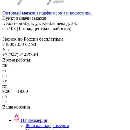
Оптовый магазин парфюмерии и косметики
Пункт выдачи заказов:
г. Екатеринбург, ул. Куйбышева д. 38,
оф.108 (1 этаж, центральный вход)
Звонок по России бесплатный
8 (800) 350-02-98
Уфа
+7 (347) 214-93-61
Время работы:
пн
вт
ср
чт
пт
9:00 — 18:00
сб
вс
Ваша корзина
Парфюмерия
Женская парфюмерия